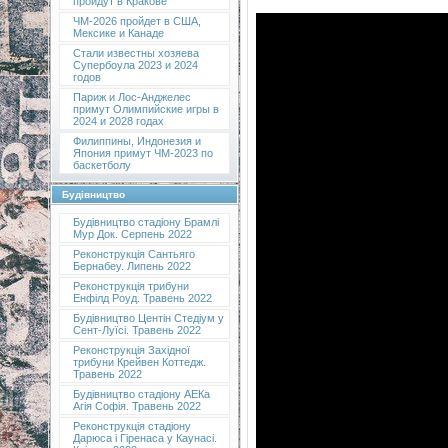
пройдут в Кракове
ЧМ-2026 пройдет в США,
Мексике и Канаде
Стали известны хозяева
Супербоула 2023 и 2024
годов
Париж и Лос-Анджелес
примут Олимпийские игры в
2024 и 2028 годах
Филиппины, Индонезия и
Япония примут ЧМ-2023 по
баскетболу
Будівництво
Будівництво стадіону Брамлі
Мур Док. Серпень 2022
Реконструкція Сантьяго
Бернабеу. Липень 2022
Реконструкція трибуни
Енфілд Роуд. Травень 2022
Будівництво Центін Стедіум у
Сент-Луїсі. Травень 2022
Реконструкція Західної
трибуни Крейвен Коттедж.
Травень 2022
Будівництво стадіону АЕКа
Агія Софія. Травень 2022
Реконструкція стадіону
Дарюса і Гіренаса у Каунасі.