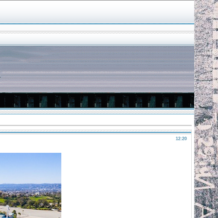
12:20