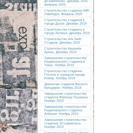
де Кампеонес. Декабрь 2016 -
февраль 2020
Строительство стадиона АФК
Уимблдон. Февраль 2020
Строительство стадиона в
городе Дуала. Декабрь 2019
Строительство стадиона в
городе Антакья. Декабрь 2019
Строительство Аль Бейт
Стэдиум. Декабрь 2019
Строительство Кишинёв
Арены. Декабрь 2019
Завершение строительства
Национального стадиона в
Токио. Ноябрь 2019
Строительство стадиона
Гёзтепе в турецком городе
Измир. Ноябрь 2019
Демонтаж стадиона Висенте
Кальдерон. Ноябрь 2019
Завершение строительства
стадиона Ференца Пушкаша.
Ноябрь 2019
Завершение строительства
Национального стадиона
Албании. Ноябрь 2019
Завершение строительства
стадиона Эстудиантеса.
Ноябрь 2019
Строительство Диккис Арены