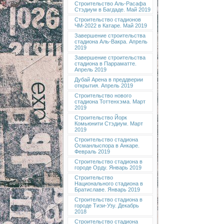
Строительство Аль-Расафа
Стэдиум в Багдаде. Май 2019
Строительство стадионов
ЧМ-2022 в Катаре. Май 2019
Завершение строительства
стадиона Аль-Вакра. Апрель
2019
Завершение строительства
стадиона в Парраматте.
Апрель 2019
Дубай Арена в преддверии
открытия. Апрель 2019
Строительство нового
стадиона Тоттенхэма. Март
2019
Строительство Йорк
Комьюнити Стэдиум. Март
2019
Строительство стадиона
Османлыспора в Анкаре.
Февраль 2019
Строительство стадиона в
городе Орду. Январь 2019
Строительство
Национального стадиона в
Братиславе. Январь 2019
Строительство стадиона в
городе Тизи-Узу. Декабрь
2018
Строительство стадиона