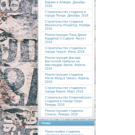
Бараки в Алжире. Декабрь
2018
Строительство стадиона в
городе Яунде. Декабрь 2018
Строительство стадиона
Миннесоты Юнайтед. Ноябрь
2018
Реконструкция Папа Джонс
Кардинал Стэдиум. Август
2018
Строительство стадиона в
городе Чорум. Июль 2018
Реконструкция фасада
Восточной трибуны на
Амстердам Арене. Апрель
2018
Реконструкция стадиона
Ригли Филд в Чикаго. Апрель
2018
Строительство стадиона в
городе Варна. Март 2018
Строительство Олимпийского
стадиона в городе Оран.
Январь 2018
Реконструкция стадиона
Сельты. Январь 2018
Чтиво
Перестройка стадиона