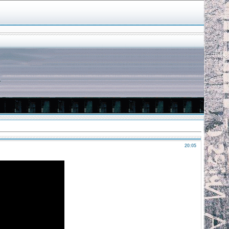
20:05