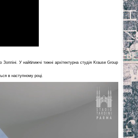
Зоппіні. У найближчі тижні архітектурна студія Krause Group
ься в наступному році.