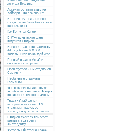
«Униона» болельщиками –
легенда Берлина
Арсенал оставил душу на
Хайбери. Что это значит
История футбольных ворот:
когда-то они были без сетки и
перекладины
Как Коп стал Копом
В 97-м румынские фаны
подожгли стадион
Невероятная посещаемость.
44 года более 100 000
болельщиков на каждой игре
Перший стадіон України
європейського рівня
Отец футбольных стадионов
Сэр Арчи
Необычные стадионы
Германии
«Це божевільна ідея друзів,
які зібралися на пиво». Історія
воскресіння одного стадіону
Трава «Уимблдона»
невероятно красивая! 33
страницы правил, ее
защищают даже от мочи лис
Стадион «Аякса» помогает
развиваться всему
Амстердаму
Футбольный стадион даже