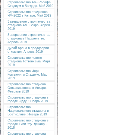
Строительство Аль-Расафа
Стэдиум в Багдаде. Май 2019
Строительство стадионов
ЧМ-2022 в Катаре. Май 2019
Завершение строительства
стадиона Аль-Вакра. Апрель
2019
Завершение строительства
стадиона в Парраматте.
Апрель 2019
Дубай Арена в преддверии
открытия. Апрель 2019
Строительство нового
стадиона Тоттенхэма. Март
2019
Строительство Йорк
Комьюнити Стэдиум. Март
2019
Строительство стадиона
Османлыспора в Анкаре.
Февраль 2019
Строительство стадиона в
городе Орду. Январь 2019
Строительство
Национального стадиона в
Братиславе. Январь 2019
Строительство стадиона в
городе Тизи-Узу. Декабрь
2018
Строительство стадиона