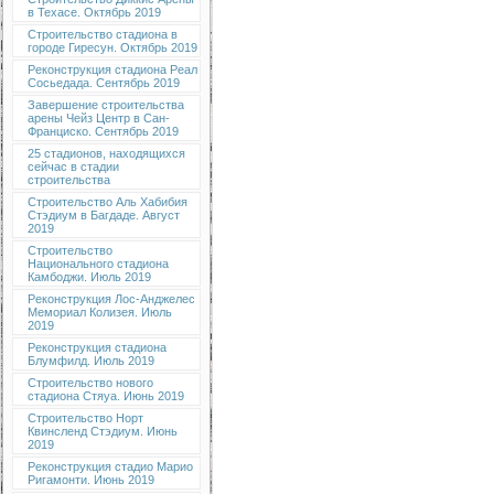
в Техасе. Октябрь 2019
Строительство стадиона в
городе Гиресун. Октябрь 2019
Реконструкция стадиона Реал
Сосьедада. Сентябрь 2019
Завершение строительства
арены Чейз Центр в Сан-
Франциско. Сентябрь 2019
25 стадионов, находящихся
сейчас в стадии
строительства
Строительство Аль Хабибия
Стэдиум в Багдаде. Август
2019
Строительство
Национального стадиона
Камбоджи. Июль 2019
Реконструкция Лос-Анджелес
Мемориал Колизея. Июль
2019
Реконструкция стадиона
Блумфилд. Июль 2019
Строительство нового
стадиона Стяуа. Июнь 2019
Строительство Норт
Квинсленд Стэдиум. Июнь
2019
Реконструкция стадио Марио
Ригамонти. Июнь 2019