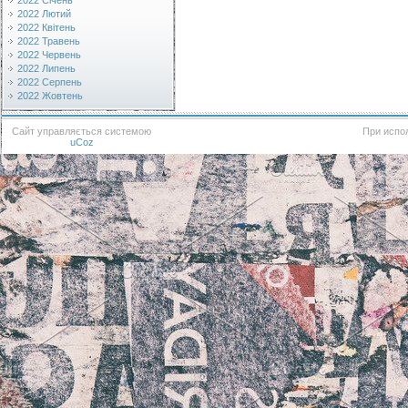
2022 Січень
2022 Лютий
2022 Квітень
2022 Травень
2022 Червень
2022 Липень
2022 Серпень
2022 Жовтень
Сайт управляється системою
При испо
uCoz