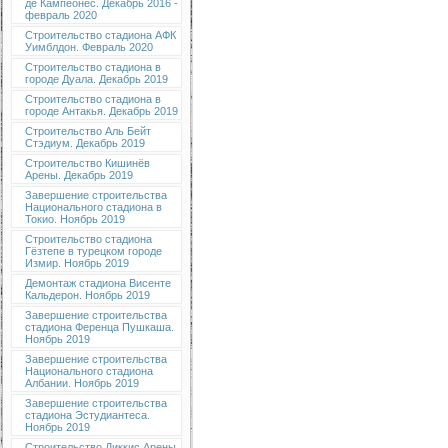
де Кампеонес. Декабрь 2016 -
февраль 2020
Строительство стадиона АФК
Уимблдон. Февраль 2020
Строительство стадиона в
городе Дуала. Декабрь 2019
Строительство стадиона в
городе Антакья. Декабрь 2019
Строительство Аль Бейт
Стэдиум. Декабрь 2019
Строительство Кишинёв
Арены. Декабрь 2019
Завершение строительства
Национального стадиона в
Токио. Ноябрь 2019
Строительство стадиона
Гёзтепе в турецком городе
Измир. Ноябрь 2019
Демонтаж стадиона Висенте
Кальдерон. Ноябрь 2019
Завершение строительства
стадиона Ференца Пушкаша.
Ноябрь 2019
Завершение строительства
Национального стадиона
Албании. Ноябрь 2019
Завершение строительства
стадиона Эстудиантеса.
Ноябрь 2019
Строительство Диккис Арены