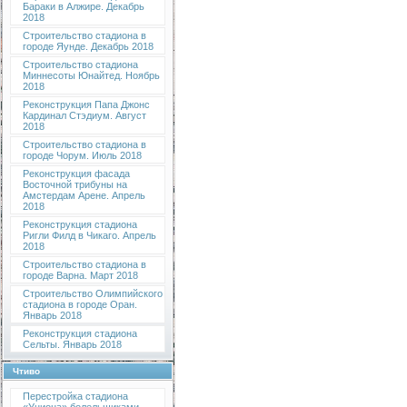
Бараки в Алжире. Декабрь
2018
Строительство стадиона в
городе Яунде. Декабрь 2018
Строительство стадиона
Миннесоты Юнайтед. Ноябрь
2018
Реконструкция Папа Джонс
Кардинал Стэдиум. Август
2018
Строительство стадиона в
городе Чорум. Июль 2018
Реконструкция фасада
Восточной трибуны на
Амстердам Арене. Апрель
2018
Реконструкция стадиона
Ригли Филд в Чикаго. Апрель
2018
Строительство стадиона в
городе Варна. Март 2018
Строительство Олимпийского
стадиона в городе Оран.
Январь 2018
Реконструкция стадиона
Сельты. Январь 2018
Чтиво
Перестройка стадиона