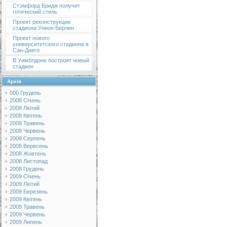
Стэмфорд Бридж получит
готический стиль
Проект реконструкции
стадиона Унион Берлин
Проект нового
университетского стадиона в
Сан-Диего
В Уимблдоне построят новый
стадион
Архів
000 Грудень
2008 Січень
2008 Лютий
2008 Квітень
2008 Травень
2008 Червень
2008 Серпень
2008 Вересень
2008 Жовтень
2008 Листопад
2008 Грудень
2009 Січень
2009 Лютий
2009 Березень
2009 Квітень
2009 Травень
2009 Червень
2009 Липень