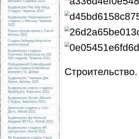
Металіст. Серпень 2021
Будівництво Рас Абу Абуд
Стедіум. Червень 2021
Будівництво Національного
стадіону у Мінську. Червень
2021
Реконструкція арени у Сіетлі.
Квітень 2021
Стадіон Хейвард Філд після
реконструкції
Будівництво стадіону
Гуанчжоу Евергранд на 100
000 глядачів. Травень 2021
Побудований Олімпійський
Строительство.
дім на стадіоні Олімпійські
резерви у м. Дніпро
Будівництво Тампере Дек
Арени. Квітень 2021
Будівництво нового стадіону
Фрайбурга. Березень 2021
Будівництво Лусаїл Айконік
Стедіум. Березень 2021
Демонтаж стадіону у Сан-
Дієго. Лютий 2021
Будівництво футбольної
Академії ФК Рух. Лютий 2021
Будівництво стадіону ФК
Цинциннаті. Лютий 2021
Як будувався стадіон Глоуб