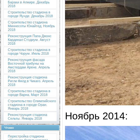
Бараки в Алжире. Декабрь
2018
Строительство стадиона в
городе Яунде. Декабрь 2018
Строительство стадиона
Миннесоты Юнайтед. Ноябрь
2018
Реконструкция Папа Джонс
Кардинал Стэдиум. Август
2018
Строительство стадиона в
городе Чорум. Июль 2018
Реконструкция фасада
Восточной трибуны на
Амстердам Арене. Апрель
2018
Реконструкция стадиона
Ригли Филд в Чикаго. Апрель
2018
Строительство стадиона в
городе Варна. Март 2018
Строительство Олимпийского
стадиона в городе Оран.
Январь 2018
Ноябрь 2014:
Реконструкция стадиона
Сельты. Январь 2018
Чтиво
Перестройка стадиона