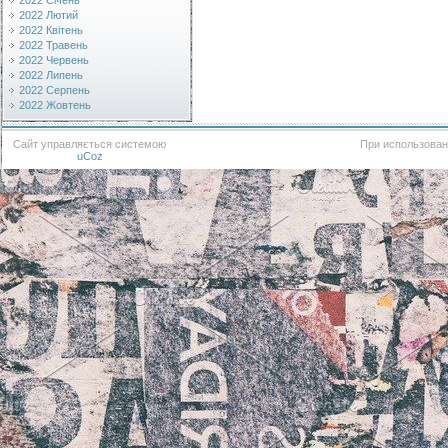
2022 Січень
2022 Лютий
2022 Квітень
2022 Травень
2022 Червень
2022 Липень
2022 Серпень
2022 Жовтень
Сайт управляється системою
При использован
uCoz