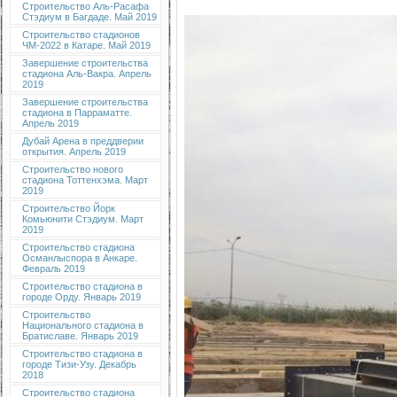
Строительство Аль-Расафа
Стэдиум в Багдаде. Май 2019
Строительство стадионов
ЧМ-2022 в Катаре. Май 2019
Завершение строительства
стадиона Аль-Вакра. Апрель
2019
Завершение строительства
стадиона в Парраматте.
Апрель 2019
Дубай Арена в преддверии
открытия. Апрель 2019
Строительство нового
стадиона Тоттенхэма. Март
2019
Строительство Йорк
Комьюнити Стэдиум. Март
2019
Строительство стадиона
Османлыспора в Анкаре.
Февраль 2019
Строительство стадиона в
городе Орду. Январь 2019
Строительство
Национального стадиона в
Братиславе. Январь 2019
Строительство стадиона в
городе Тизи-Узу. Декабрь
2018
Строительство стадиона