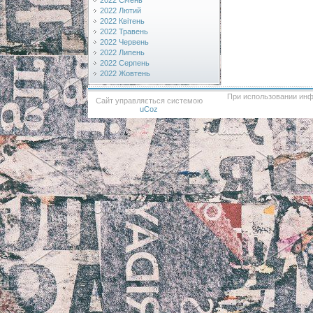
2022 Січень
2022 Лютий
2022 Квітень
2022 Травень
2022 Червень
2022 Липень
2022 Серпень
2022 Жовтень
При использовании инф
Сайт управляється системою
uCoz