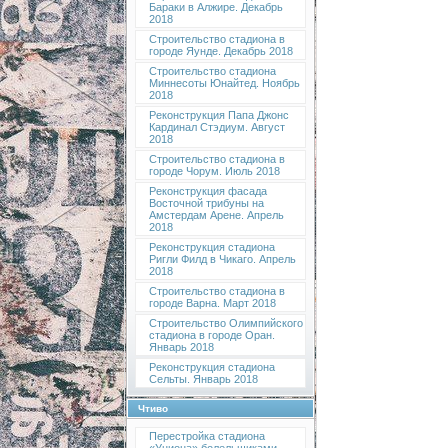
Бараки в Алжире. Декабрь
2018
Строительство стадиона в
городе Яунде. Декабрь 2018
Строительство стадиона
Миннесоты Юнайтед. Ноябрь
2018
Реконструкция Папа Джонс
Кардинал Стэдиум. Август
2018
Строительство стадиона в
городе Чорум. Июль 2018
Реконструкция фасада
Восточной трибуны на
Амстердам Арене. Апрель
2018
Реконструкция стадиона
Ригли Филд в Чикаго. Апрель
2018
Строительство стадиона в
городе Варна. Март 2018
Строительство Олимпийского
стадиона в городе Оран.
Январь 2018
Реконструкция стадиона
Сельты. Январь 2018
Чтиво
Перестройка стадиона