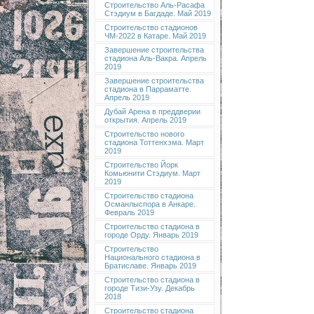
Строительство Аль-Расафа
Стэдиум в Багдаде. Май 2019
Строительство стадионов
ЧМ-2022 в Катаре. Май 2019
Завершение строительства
стадиона Аль-Вакра. Апрель
2019
Завершение строительства
стадиона в Парраматте.
Апрель 2019
Дубай Арена в преддверии
открытия. Апрель 2019
Строительство нового
стадиона Тоттенхэма. Март
2019
Строительство Йорк
Комьюнити Стэдиум. Март
2019
Строительство стадиона
Османлыспора в Анкаре.
Февраль 2019
Строительство стадиона в
городе Орду. Январь 2019
Строительство
Национального стадиона в
Братиславе. Январь 2019
Строительство стадиона в
городе Тизи-Узу. Декабрь
2018
Строительство стадиона