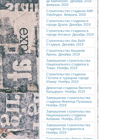
де Кампеонес. Декабрь 2016 -
февраль 2020
Строительство стадиона АФК
Уимблдон. Февраль 2020
Строительство стадиона в
городе Дуала. Декабрь 2019
Строительство стадиона в
городе Антакья. Декабрь 2019
Строительство Аль Бейт
Стэдиум. Декабрь 2019
Строительство Кишинёв
Арены. Декабрь 2019
Завершение строительства
Национального стадиона в
Токио. Ноябрь 2019
Строительство стадиона
Гёзтепе в турецком городе
Измир. Ноябрь 2019
Демонтаж стадиона Висенте
Кальдерон. Ноябрь 2019
Завершение строительства
стадиона Ференца Пушкаша.
Ноябрь 2019
Завершение строительства
Национального стадиона
Албании. Ноябрь 2019
Завершение строительства
стадиона Эстудиантеса.
Ноябрь 2019
Строительство Диккис Арены