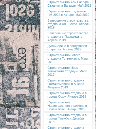
Строительство Аль-Расафа
Стэдиум в Багдаде. Май 2019
Строительство стадионов
ЧМ-2022 в Катаре. Май 2019
Завершение строительства
стадиона Аль-Вакра. Апрель
2019
Завершение строительства
стадиона в Парраматте.
Апрель 2019
Дубай Арена в преддверии
открытия. Апрель 2019
Строительство нового
стадиона Тоттенхэма. Март
2019
Строительство Йорк
Комьюнити Стэдиум. Март
2019
Строительство стадиона
Османлыспора в Анкаре.
Февраль 2019
Строительство стадиона в
городе Орду. Январь 2019
Строительство
Национального стадиона в
Братиславе. Январь 2019
Строительство стадиона в
городе Тизи-Узу. Декабрь
2018
Строительство стадиона