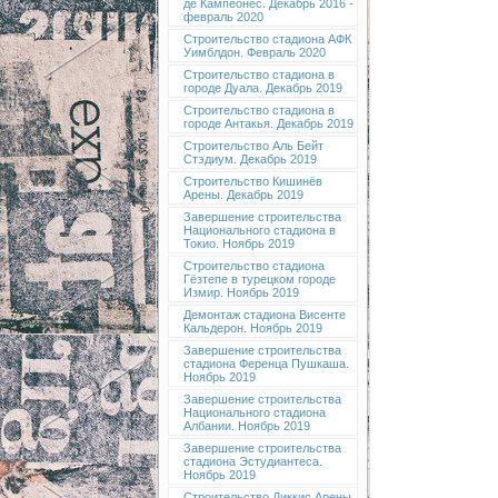
де Кампеонес. Декабрь 2016 -
февраль 2020
Строительство стадиона АФК
Уимблдон. Февраль 2020
Строительство стадиона в
городе Дуала. Декабрь 2019
Строительство стадиона в
городе Антакья. Декабрь 2019
Строительство Аль Бейт
Стэдиум. Декабрь 2019
Строительство Кишинёв
Арены. Декабрь 2019
Завершение строительства
Национального стадиона в
Токио. Ноябрь 2019
Строительство стадиона
Гёзтепе в турецком городе
Измир. Ноябрь 2019
Демонтаж стадиона Висенте
Кальдерон. Ноябрь 2019
Завершение строительства
стадиона Ференца Пушкаша.
Ноябрь 2019
Завершение строительства
Национального стадиона
Албании. Ноябрь 2019
Завершение строительства
стадиона Эстудиантеса.
Ноябрь 2019
Строительство Диккис Арены