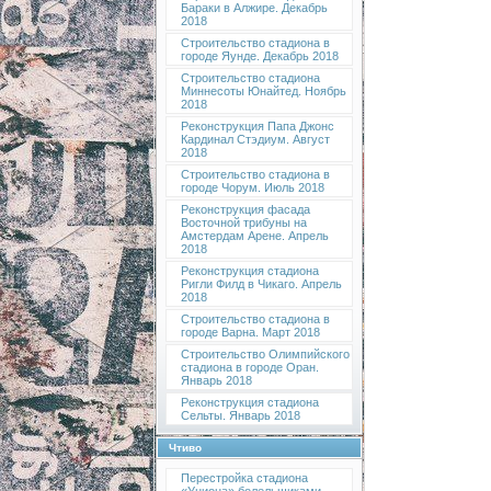
Бараки в Алжире. Декабрь
2018
Строительство стадиона в
городе Яунде. Декабрь 2018
Строительство стадиона
Миннесоты Юнайтед. Ноябрь
2018
Реконструкция Папа Джонс
Кардинал Стэдиум. Август
2018
Строительство стадиона в
городе Чорум. Июль 2018
Реконструкция фасада
Восточной трибуны на
Амстердам Арене. Апрель
2018
Реконструкция стадиона
Ригли Филд в Чикаго. Апрель
2018
Строительство стадиона в
городе Варна. Март 2018
Строительство Олимпийского
стадиона в городе Оран.
Январь 2018
Реконструкция стадиона
Сельты. Январь 2018
Чтиво
Перестройка стадиона