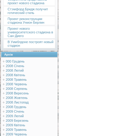
проект нового стадиона
Стэмфорд Бридж получит
готический стиль
Проект реконструкции
стадиона Унион Берлин
Проект нового
университетского стадиона в
Сан-Диего
В Уимблдоне построят новый
стадион
Архів
000 Грудень
2008 Січень
2008 Лютий
2008 Квітень
2008 Травень
2008 Червень
2008 Серпень
2008 Вересень
2008 Жовтень
2008 Листопад
2008 Грудень
2009 Січень
2009 Лютий
2009 Березень
2009 Квітень
2009 Травень
2009 Червень