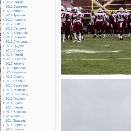
2012 Лютий
2012 Березень
2012 Квітень
2012 Травень
2012 Червень
2012 Липень
2012 Серпень
2012 Вересень
2012 Жовтень
2012 Листопад
2012 Грудень
2013 Січень
2013 Лютий
2013 Березень
2013 Квітень
2013 Травень
2013 Червень
2013 Липень
2013 Серпень
2013 Вересень
2013 Жовтень
2013 Листопад
2013 Грудень
2014 Січень
2014 Лютий
2014 Березень
2014 Квітень
2014 Травень
2014 Червень
2014 Липень