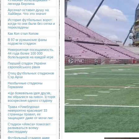
«Униона» болельщиками –
легенда Берлина
Арсенал оставил душу на
Хайбери. Что это значит
История футбольных ворот:
когда-то они были без сетки и
перекладины
Как Коп стал Копом
В 97-м румынские фаны
подожгли стадион
Невероятная посещаемость.
44 года более 100 000
болельщиков на каждой игре
Перший стадіон України
європейського рівня
Отец футбольных стадионов
Сэр Арчи
Необычные стадионы
Германии
«Це божевільна ідея друзів,
які зібралися на пиво». Історія
воскресіння одного стадіону
Трава «Уимблдона»
невероятно красивая! 33
страницы правил, ее
защищают даже от мочи лис
Стадион «Аякса» помогает
развиваться всему
Амстердаму
Футбольный стадион даже