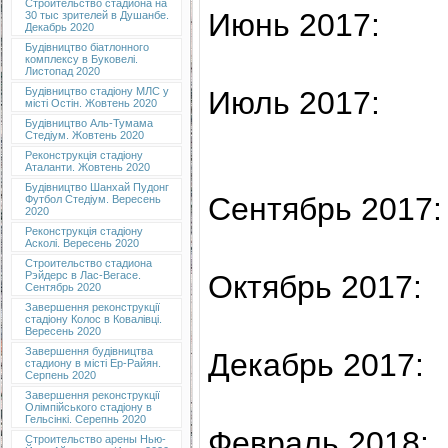
Строительство стадиона на
Июнь 2017:
30 тыс зрителей в Душанбе.
Декабрь 2020
Будівництво біатлонного
комплексу в Буковелі.
Листопад 2020
Июль 2017:
Будівництво стадіону МЛС у
місті Остін. Жовтень 2020
Будівництво Аль-Тумама
Стедіум. Жовтень 2020
Реконструкція стадіону
Аталанти. Жовтень 2020
Будівництво Шанхай Пудонг
Сентябрь 2017:
Футбол Стедіум. Вересень
2020
Реконструкція стадіону
Асколі. Вересень 2020
Строительство стадиона
Октябрь 2017:
Рэйдерс в Лас-Вегасе.
Сентябрь 2020
Завершення реконструкції
стадіону Колос в Ковалівці.
Вересень 2020
Завершення будівництва
Декабрь 2017:
стадиону в місті Ер-Райян.
Серпень 2020
Завершення реконструкції
Олімпійського стадіону в
Гельсінкі. Серепнь 2020
Февраль 2018:
Строительство арены Нью-