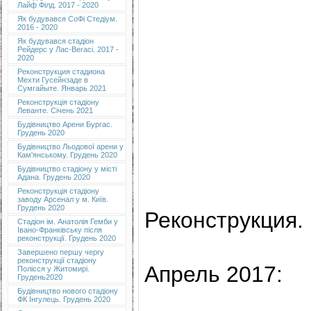
Лайф Філд. 2017 - 2020
Як будувався СоФі Стедіум.
2016 - 2020
Як будувався стадіон
Рейдерс у Лас-Вегасі. 2017 -
2020
Реконструкция стадиона
Мехти Гусейнзаде в
Сумгайыте. Январь 2021
Реконструкція стадіону
Леванте. Січень 2021
Будівництво Арени Бургас.
Грудень 2020
Будівництво Льодової арени у
Кам'янському. Грудень 2020
Будівництво стадіону у місті
Адана. Грудень 2020
Реконструкція стадіону
заводу Арсенал у м. Київ.
Грудень 2020
Реконструкция.
Cтадіон ім. Анатолія Гемби у
Івано-Франківську після
реконструкції. Грудень 2020
Завершено першу чергу
реконструкції стадіону
Апрель 2017:
Полісся у Житомирі.
Грудень2020
Будівництво нового стадіону
ФК Інгулець. Грудень 2020