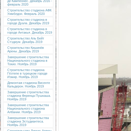
де Кампеонес. Декабрь 2016 -
февраль 2020
Строительство стадиона АФК
Уимблдон. Февраль 2020
Строительство стадиона в
городе Дуала. Декабрь 2019
Строительство стадиона в
городе Антакья. Декабрь 2019
Строительство Аль Бейт
Стэдиум. Декабрь 2019
Строительство Кишинёв
Арены. Декабрь 2019
Завершение строительства
Национального стадиона в
Токио. Ноябрь 2019
Строительство стадиона
Гёзтепе в турецком городе
Измир. Ноябрь 2019
Демонтаж стадиона Висенте
Кальдерон. Ноябрь 2019
Завершение строительства
стадиона Ференца Пушкаша.
Ноябрь 2019
Завершение строительства
Национального стадиона
Албании. Ноябрь 2019
Завершение строительства
стадиона Эстудиантеса.
Ноябрь 2019
Строительство Диккис Арены