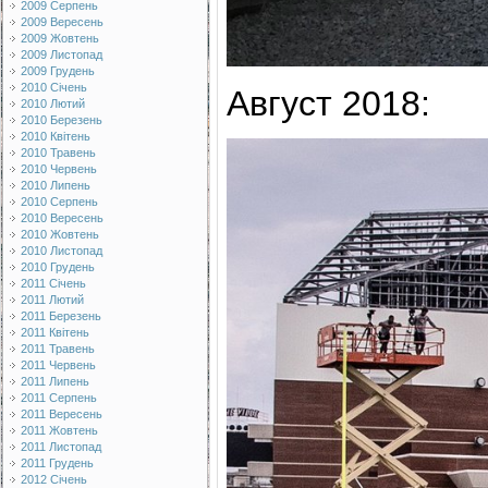
2009 Серпень
2009 Вересень
2009 Жовтень
2009 Листопад
2009 Грудень
2010 Січень
Август 2018:
2010 Лютий
2010 Березень
2010 Квітень
2010 Травень
2010 Червень
2010 Липень
2010 Серпень
2010 Вересень
2010 Жовтень
2010 Листопад
2010 Грудень
2011 Січень
2011 Лютий
2011 Березень
2011 Квітень
2011 Травень
2011 Червень
2011 Липень
2011 Серпень
2011 Вересень
2011 Жовтень
2011 Листопад
2011 Грудень
2012 Січень