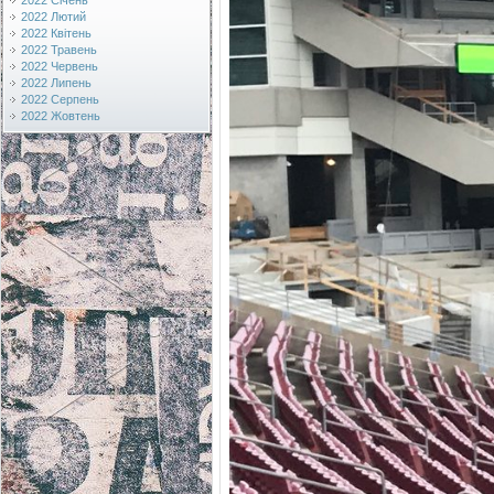
2022 Січень
2022 Лютий
2022 Квітень
2022 Травень
2022 Червень
2022 Липень
2022 Серпень
2022 Жовтень