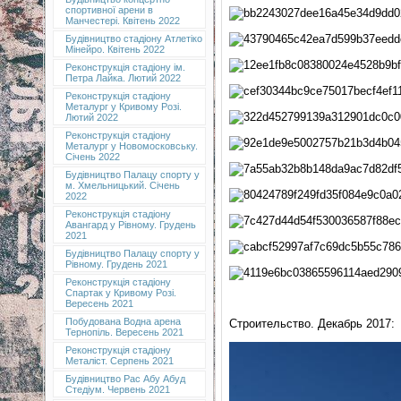
спортивної арени в
Манчестері. Квітень 2022
Будівництво стадіону Атлетіко
Мінейро. Квітень 2022
Реконструкція стадіону ім.
Петра Лайка. Лютий 2022
Реконструкція стадіону
Металург у Кривому Розі.
Лютий 2022
Реконструкція стадіону
Металург у Новомосковську.
Січень 2022
Будівництво Палацу спорту у
м. Хмельницький. Січень
2022
Реконструкція стадіону
Авангард у Рівному. Грудень
2021
Будівництво Палацу спорту у
Рівному. Грудень 2021
Реконструкція стадіону
Спартак у Кривому Розі.
Вересень 2021
Побудована Водна арена
Строительство. Декабрь 2017:
Тернопіль. Вересень 2021
Реконструкція стадіону
Металіст. Серпень 2021
Будівництво Рас Абу Абуд
Стедіум. Червень 2021