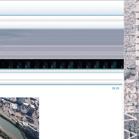
19:15