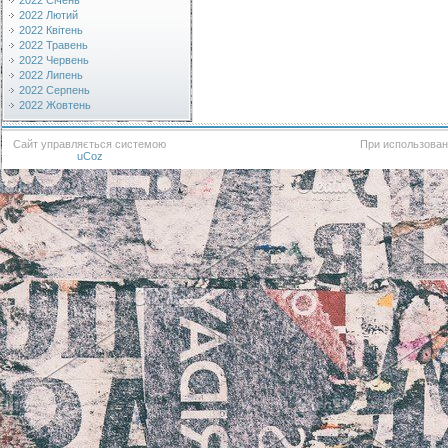
2022 Січень
2022 Лютий
2022 Квітень
2022 Травень
2022 Червень
2022 Липень
2022 Серпень
2022 Жовтень
Сайт управляється системою
При использован
uCoz