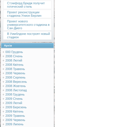
Стэмфорд Бридж получит
готический стиль
Проект реконструкции
стадиона Унион Берлин
Проект нового
университетского стадиона в
Сан-Диего
В Уимблдоне построят новый
стадион
Архів
000 Грудень
2008 Січень
2008 Лютий
2008 Квітень
2008 Травень
2008 Червень
2008 Серпень
2008 Вересень
2008 Жовтень
2008 Листопад
2008 Грудень
2009 Січень
2009 Лютий
2009 Березень
2009 Квітень
2009 Травень
2009 Червень
2009 Липень