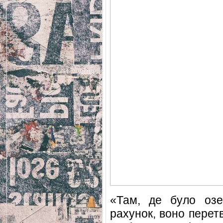
«Там, де було озе
рахунок, воно перет