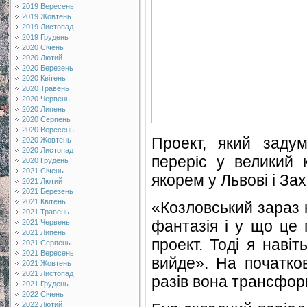
2019 Вересень
2019 Жовтень
2019 Листопад
2019 Грудень
2020 Січень
2020 Лютий
2020 Березень
2020 Квітень
2020 Травень
2020 Червень
2020 Липень
2020 Серпень
2020 Вересень
Проект, який задум
2020 Жовтень
2020 Листопад
переріс у великий 
2020 Грудень
2021 Січень
якорем у Львові і Захі
2021 Лютий
2021 Березень
2021 Квітень
«Козловський зараз 
2021 Травень
фантазія і у що це 
2021 Червень
2021 Липень
проект. Тоді я наві
2021 Серпень
2021 Вересень
вийде». На початков
2021 Жовтень
2021 Листопад
разів вона трансфор
2021 Грудень
2022 Січень
2022 Лютий