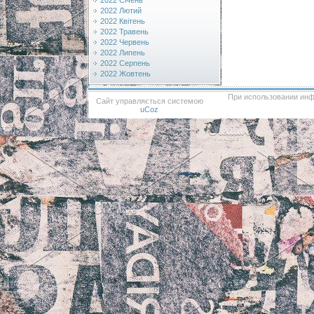
2022 Січень
2022 Лютий
2022 Квітень
2022 Травень
2022 Червень
2022 Липень
2022 Серпень
2022 Жовтень
При использовании инф
Сайт управляється системою
uCoz