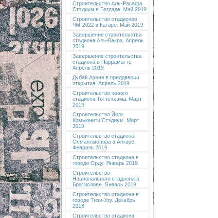
Строительство Аль-Расафа
Стэдиум в Багдаде. Май 2019
Строительство стадионов
ЧМ-2022 в Катаре. Май 2019
Завершение строительства
стадиона Аль-Вакра. Апрель
2019
Завершение строительства
стадиона в Парраматте.
Апрель 2019
Дубай Арена в преддверии
открытия. Апрель 2019
Строительство нового
стадиона Тоттенхэма. Март
2019
Строительство Йорк
Комьюнити Стэдиум. Март
2019
Строительство стадиона
Османлыспора в Анкаре.
Февраль 2019
Строительство стадиона в
городе Орду. Январь 2019
Строительство
Национального стадиона в
Братиславе. Январь 2019
Строительство стадиона в
городе Тизи-Узу. Декабрь
2018
Строительство стадиона