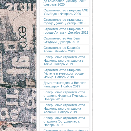
де Кампеонес. Декабрь 2016 -
февраль 2020
Строительство стадиона АФК
Уимблдон. Февраль 2020
Строительство стадиона в
городе Дуала. Декабрь 2019
Строительство стадиона в
городе Антакья. Декабрь 2019
Строительство Аль Бейт
Стэдиум. Декабрь 2019
Строительство Кишинёв
Арены. Декабрь 2019
Завершение строительства
Национального стадиона в
Токио. Ноябрь 2019
Строительство стадиона
Гёзтепе в турецком городе
Измир. Ноябрь 2019
Демонтаж стадиона Висенте
Кальдерон. Ноябрь 2019
Завершение строительства
стадиона Ференца Пушкаша.
Ноябрь 2019
Завершение строительства
Национального стадиона
Албании. Ноябрь 2019
Завершение строительства
стадиона Эстудиантеса.
Ноябрь 2019
Строительство Диккис Арены