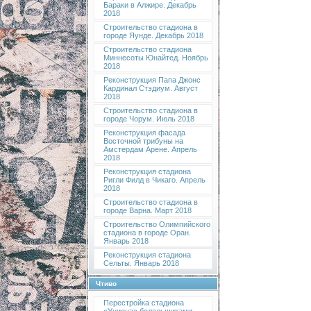
Бараки в Алжире. Декабрь
2018
Строительство стадиона в
городе Яунде. Декабрь 2018
Строительство стадиона
Миннесоты Юнайтед. Ноябрь
2018
Реконструкция Папа Джонс
Кардинал Стэдиум. Август
2018
Строительство стадиона в
городе Чорум. Июль 2018
Реконструкция фасада
Восточной трибуны на
Амстердам Арене. Апрель
2018
Реконструкция стадиона
Ригли Филд в Чикаго. Апрель
2018
Строительство стадиона в
городе Варна. Март 2018
Строительство Олимпийского
стадиона в городе Оран.
Январь 2018
Реконструкция стадиона
Сельты. Январь 2018
Чтиво
Перестройка стадиона