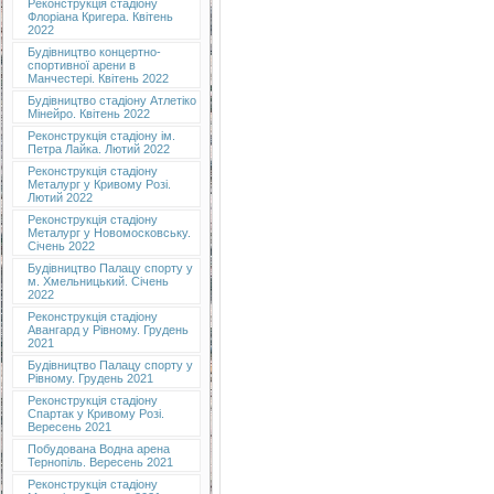
Реконструкція стадіону
Флоріана Кригера. Квітень
2022
Будівництво концертно-
спортивної арени в
Манчестері. Квітень 2022
Будівництво стадіону Атлетіко
Мінейро. Квітень 2022
Реконструкція стадіону ім.
Петра Лайка. Лютий 2022
Реконструкція стадіону
Металург у Кривому Розі.
Лютий 2022
Реконструкція стадіону
Металург у Новомосковську.
Січень 2022
Будівництво Палацу спорту у
м. Хмельницький. Січень
2022
Реконструкція стадіону
Авангард у Рівному. Грудень
2021
Будівництво Палацу спорту у
Рівному. Грудень 2021
Реконструкція стадіону
Спартак у Кривому Розі.
Вересень 2021
Побудована Водна арена
Тернопіль. Вересень 2021
Реконструкція стадіону