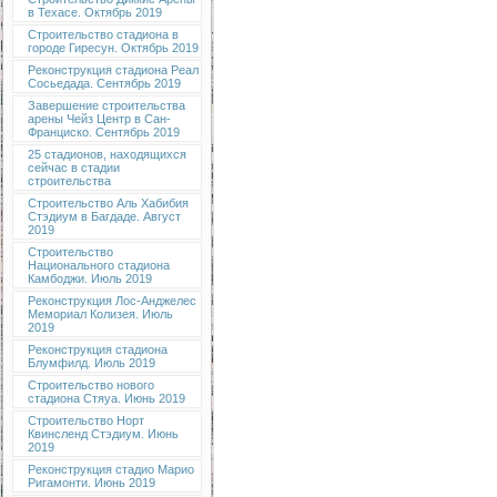
в Техасе. Октябрь 2019
Строительство стадиона в
городе Гиресун. Октябрь 2019
Реконструкция стадиона Реал
Сосьедада. Сентябрь 2019
Завершение строительства
арены Чейз Центр в Сан-
Франциско. Сентябрь 2019
25 стадионов, находящихся
сейчас в стадии
строительства
Строительство Аль Хабибия
Стэдиум в Багдаде. Август
2019
Строительство
Национального стадиона
Камбоджи. Июль 2019
Реконструкция Лос-Анджелес
Мемориал Колизея. Июль
2019
Реконструкция стадиона
Блумфилд. Июль 2019
Строительство нового
стадиона Стяуа. Июнь 2019
Строительство Норт
Квинсленд Стэдиум. Июнь
2019
Реконструкция стадио Марио
Ригамонти. Июнь 2019