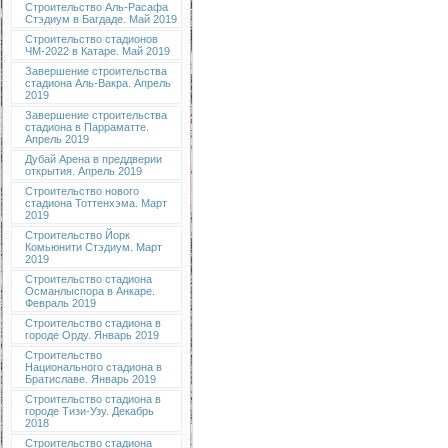
Строительство Аль-Расафа
Стэдиум в Багдаде. Май 2019
Строительство стадионов
ЧМ-2022 в Катаре. Май 2019
Завершение строительства
стадиона Аль-Вакра. Апрель
2019
Завершение строительства
стадиона в Парраматте.
Апрель 2019
Дубай Арена в преддверии
открытия. Апрель 2019
Строительство нового
стадиона Тоттенхэма. Март
2019
Строительство Йорк
Комьюнити Стэдиум. Март
2019
Строительство стадиона
Османлыспора в Анкаре.
Февраль 2019
Строительство стадиона в
городе Орду. Январь 2019
Строительство
Национального стадиона в
Братиславе. Январь 2019
Строительство стадиона в
городе Тизи-Узу. Декабрь
2018
Строительство стадиона