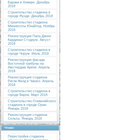
Бараки в Алжире. Декабрь
2018
Строительство стадиона в
городе Яунде. Декабрь 2018
Строительство стадиона
Миннесоты Юнайтед. Ноябрь
2018
Реконструкция Папа Джонс
Кардинал Стэдиум. Август
2018
Строительство стадиона в
городе Чорум. Июль 2018
Реконструкция фасада
Восточной трибуны на
Амстердам Арене. Апрель
2018
Реконструкция стадиона
Ригли Филд в Чикаго. Апрель
2018
Строительство стадиона в
городе Варна. Март 2018
Строительство Олимпийского
стадиона в городе Оран.
Январь 2018
Реконструкция стадиона
Сельты. Январь 2018
Чтиво
Перестройка стадиона