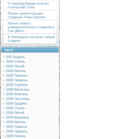
Стэмфорд Бридж получит
готический стиль
Проект реконструкции
стадиона Унион Берлин
Проект нового
университетского стадиона в
Сан-Диего
В Уимблдоне построят новый
стадион
Архів
000 Грудень
2008 Січень
2008 Лютий
2008 Квітень
2008 Травень
2008 Червень
2008 Серпень
2008 Вересень
2008 Жовтень
2008 Листопад
2008 Грудень
2009 Січень
2009 Лютий
2009 Березень
2009 Квітень
2009 Травень
2009 Червень
2009 Липень