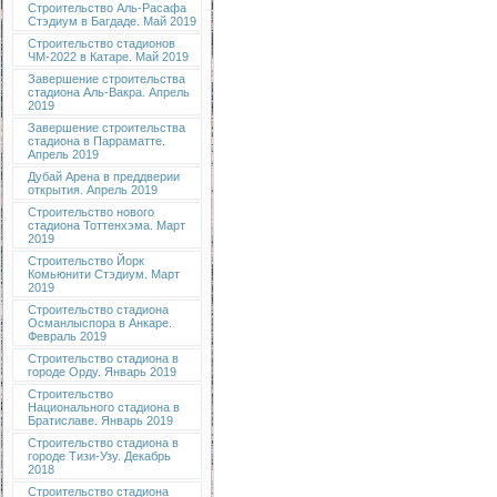
Строительство Аль-Расафа
Стэдиум в Багдаде. Май 2019
Строительство стадионов
ЧМ-2022 в Катаре. Май 2019
Завершение строительства
стадиона Аль-Вакра. Апрель
2019
Завершение строительства
стадиона в Парраматте.
Апрель 2019
Дубай Арена в преддверии
открытия. Апрель 2019
Строительство нового
стадиона Тоттенхэма. Март
2019
Строительство Йорк
Комьюнити Стэдиум. Март
2019
Строительство стадиона
Османлыспора в Анкаре.
Февраль 2019
Строительство стадиона в
городе Орду. Январь 2019
Строительство
Национального стадиона в
Братиславе. Январь 2019
Строительство стадиона в
городе Тизи-Узу. Декабрь
2018
Строительство стадиона