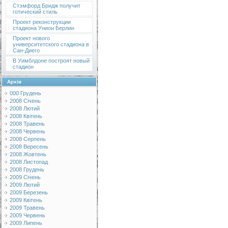
Стэмфорд Бридж получит
готический стиль
Проект реконструкции
стадиона Унион Берлин
Проект нового
университетского стадиона в
Сан-Диего
В Уимблдоне построят новый
стадион
Архів
000 Грудень
2008 Січень
2008 Лютий
2008 Квітень
2008 Травень
2008 Червень
2008 Серпень
2008 Вересень
2008 Жовтень
2008 Листопад
2008 Грудень
2009 Січень
2009 Лютий
2009 Березень
2009 Квітень
2009 Травень
2009 Червень
2009 Липень