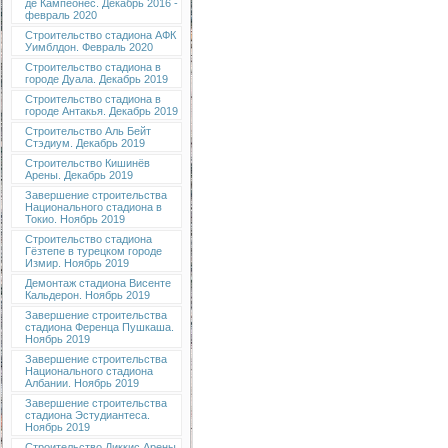
де Кампеонес. Декабрь 2016 -
февраль 2020
Строительство стадиона АФК
Уимблдон. Февраль 2020
Строительство стадиона в
городе Дуала. Декабрь 2019
Строительство стадиона в
городе Антакья. Декабрь 2019
Строительство Аль Бейт
Стэдиум. Декабрь 2019
Строительство Кишинёв
Арены. Декабрь 2019
Завершение строительства
Национального стадиона в
Токио. Ноябрь 2019
Строительство стадиона
Гёзтепе в турецком городе
Измир. Ноябрь 2019
Демонтаж стадиона Висенте
Кальдерон. Ноябрь 2019
Завершение строительства
стадиона Ференца Пушкаша.
Ноябрь 2019
Завершение строительства
Национального стадиона
Албании. Ноябрь 2019
Завершение строительства
стадиона Эстудиантеса.
Ноябрь 2019
Строительство Диккис Арены