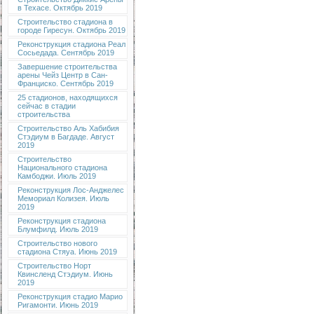
в Техасе. Октябрь 2019
Строительство стадиона в
городе Гиресун. Октябрь 2019
Реконструкция стадиона Реал
Сосьедада. Сентябрь 2019
Завершение строительства
арены Чейз Центр в Сан-
Франциско. Сентябрь 2019
25 стадионов, находящихся
сейчас в стадии
строительства
Строительство Аль Хабибия
Стэдиум в Багдаде. Август
2019
Строительство
Национального стадиона
Камбоджи. Июль 2019
Реконструкция Лос-Анджелес
Мемориал Колизея. Июль
2019
Реконструкция стадиона
Блумфилд. Июль 2019
Строительство нового
стадиона Стяуа. Июнь 2019
Строительство Норт
Квинсленд Стэдиум. Июнь
2019
Реконструкция стадио Марио
Ригамонти. Июнь 2019