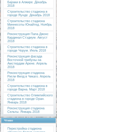
Бараки в Алжире. Декабрь
2018
Строительство стадиона в
городе Яунде. Декабрь 2018
Строительство стадиона
Миннесоты Юнайтед. Ноябрь
2018
Реконструкция Папа Джонс
Кардинал Стэдиум. Август
2018
Строительство стадиона в
городе Чорум. Июль 2018
Реконструкция фасада
Восточной трибуны на
Амстердам Арене. Апрель
2018
Реконструкция стадиона
Ригли Филд в Чикаго. Апрель
2018
Строительство стадиона в
городе Варна. Март 2018
Строительство Олимпийского
стадиона в городе Оран.
Январь 2018
Реконструкция стадиона
Сельты. Январь 2018
Чтиво
Перестройка стадиона