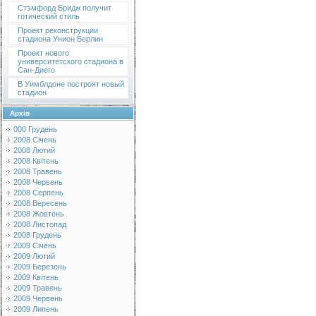
Стэмфорд Бридж получит
готический стиль
Проект реконструкции
стадиона Унион Берлин
Проект нового
университетского стадиона в
Сан-Диего
В Уимблдоне построят новый
стадион
Архів
000 Грудень
2008 Січень
2008 Лютий
2008 Квітень
2008 Травень
2008 Червень
2008 Серпень
2008 Вересень
2008 Жовтень
2008 Листопад
2008 Грудень
2009 Січень
2009 Лютий
2009 Березень
2009 Квітень
2009 Травень
2009 Червень
2009 Липень