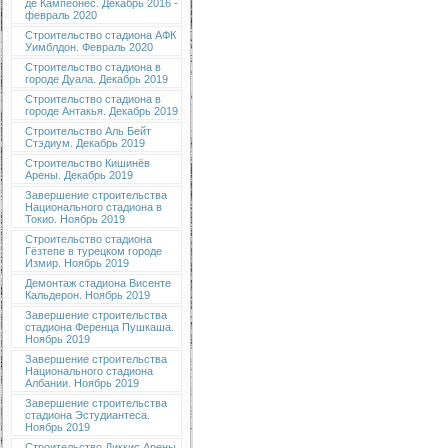
де Кампеонес. Декабрь 2016 -
февраль 2020
Строительство стадиона АФК
Уимблдон. Февраль 2020
Строительство стадиона в
городе Дуала. Декабрь 2019
Строительство стадиона в
городе Антакья. Декабрь 2019
Строительство Аль Бейт
Стэдиум. Декабрь 2019
Строительство Кишинёв
Арены. Декабрь 2019
Завершение строительства
Национального стадиона в
Токио. Ноябрь 2019
Строительство стадиона
Гёзтепе в турецком городе
Измир. Ноябрь 2019
Демонтаж стадиона Висенте
Кальдерон. Ноябрь 2019
Завершение строительства
стадиона Ференца Пушкаша.
Ноябрь 2019
Завершение строительства
Национального стадиона
Албании. Ноябрь 2019
Завершение строительства
стадиона Эстудиантеса.
Ноябрь 2019
Строительство Диккис Арены