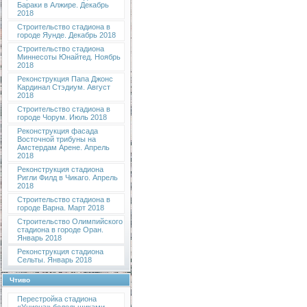
Бараки в Алжире. Декабрь
2018
Строительство стадиона в
городе Яунде. Декабрь 2018
Строительство стадиона
Миннесоты Юнайтед. Ноябрь
2018
Реконструкция Папа Джонс
Кардинал Стэдиум. Август
2018
Строительство стадиона в
городе Чорум. Июль 2018
Реконструкция фасада
Восточной трибуны на
Амстердам Арене. Апрель
2018
Реконструкция стадиона
Ригли Филд в Чикаго. Апрель
2018
Строительство стадиона в
городе Варна. Март 2018
Строительство Олимпийского
стадиона в городе Оран.
Январь 2018
Реконструкция стадиона
Сельты. Январь 2018
Чтиво
Перестройка стадиона