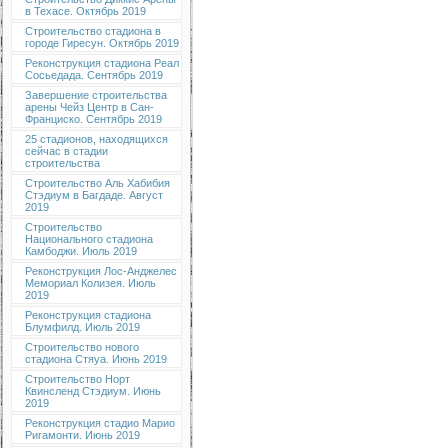
в Техасе. Октябрь 2019
Строительство стадиона в
городе Гиресун. Октябрь 2019
Реконструкция стадиона Реал
Сосьедада. Сентябрь 2019
Завершение строительства
арены Чейз Центр в Сан-
Франциско. Сентябрь 2019
25 стадионов, находящихся
сейчас в стадии
строительства
Строительство Аль Хабибия
Стэдиум в Багдаде. Август
2019
Строительство
Национального стадиона
Камбоджи. Июль 2019
Реконструкция Лос-Анджелес
Мемориал Колизея. Июль
2019
Реконструкция стадиона
Блумфилд. Июль 2019
Строительство нового
стадиона Стяуа. Июнь 2019
Строительство Норт
Квинсленд Стэдиум. Июнь
2019
Реконструкция стадио Марио
Ригамонти. Июнь 2019