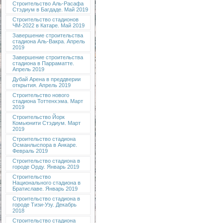
Строительство Аль-Расафа
Стэдиум в Багдаде. Май 2019
Строительство стадионов
ЧМ-2022 в Катаре. Май 2019
Завершение строительства
стадиона Аль-Вакра. Апрель
2019
Завершение строительства
стадиона в Парраматте.
Апрель 2019
Дубай Арена в преддверии
открытия. Апрель 2019
Строительство нового
стадиона Тоттенхэма. Март
2019
Строительство Йорк
Комьюнити Стэдиум. Март
2019
Строительство стадиона
Османлыспора в Анкаре.
Февраль 2019
Строительство стадиона в
городе Орду. Январь 2019
Строительство
Национального стадиона в
Братиславе. Январь 2019
Строительство стадиона в
городе Тизи-Узу. Декабрь
2018
Строительство стадиона