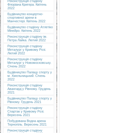
Реконструкція стадіону
Флоріана Кригера. Квітень
2022
Будівництво концертно-
спортивної арени в
Манчестері. Квітень 2022
Будівництво стадіону Атлетіко
Мінейро. Квітень 2022
Реконструкція стадіону ім.
Петра Лайка. Лютий 2022
Реконструкція стадіону
Металург у Кривому Розі.
Лютий 2022
Реконструкція стадіону
Металург у Новомосковську.
Січень 2022
Будівництво Палацу спорту у
м. Хмельницький. Січень
2022
Реконструкція стадіону
Авангард у Рівному. Грудень
2021
Будівництво Палацу спорту у
Рівному. Грудень 2021
Реконструкція стадіону
Спартак у Кривому Розі.
Вересень 2021
Побудована Водна арена
Тернопіль. Вересень 2021
Реконструкція стадіону