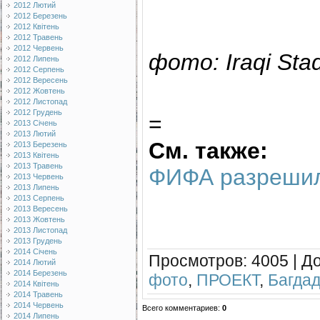
2012 Лютий
2012 Березень
2012 Квітень
2012 Травень
2012 Червень
фото: Iraqi Stad
2012 Липень
2012 Серпень
2012 Вересень
2012 Жовтень
2012 Листопад
2012 Грудень
=
2013 Січень
2013 Лютий
См. также:
2013 Березень
2013 Квітень
2013 Травень
ФИФА разрешил
2013 Червень
2013 Липень
2013 Серпень
2013 Вересень
2013 Жовтень
2013 Листопад
2013 Грудень
2014 Січень
Просмотров
: 4005 |
Д
2014 Лютий
2014 Березень
фото
,
ПРОЕКТ
,
Багда
2014 Квітень
2014 Травень
2014 Червень
Всего комментариев
:
0
2014 Липень