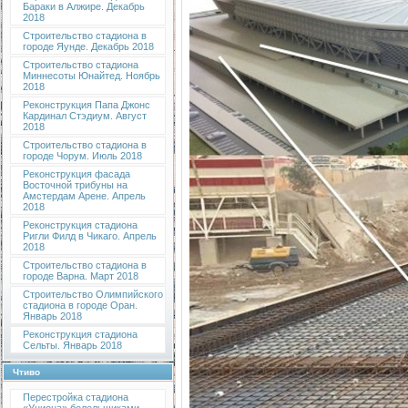
Бараки в Алжире. Декабрь
2018
Строительство стадиона в
городе Яунде. Декабрь 2018
Строительство стадиона
Миннесоты Юнайтед. Ноябрь
2018
Реконструкция Папа Джонс
Кардинал Стэдиум. Август
2018
Строительство стадиона в
городе Чорум. Июль 2018
Реконструкция фасада
Восточной трибуны на
Амстердам Арене. Апрель
2018
Реконструкция стадиона
Ригли Филд в Чикаго. Апрель
2018
Строительство стадиона в
городе Варна. Март 2018
Строительство Олимпийского
стадиона в городе Оран.
Январь 2018
Реконструкция стадиона
Сельты. Январь 2018
Чтиво
Перестройка стадиона