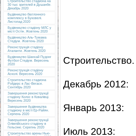
Строительство стадиона на
30 тыс зрителей в Душанбе.
Декабрь 2020
Будівництво біатлонного
комплексу в Буковелі.
Листопад 2020
Будівництво стадіону МЛС у
місті Остін. Жовтень 2020
Будівництво Аль-Тумама
Стедіум. Жовтень 2020
Реконструкція стадіону
Аталанти. Жовтень 2020
Строительство.
Будівництво Шанхай Пудонг
Футбол Стедіум. Вересень
2020
Реконструкція стадіону
Асколі. Вересень 2020
Строительство стадиона
Декабрь 2012:
Рэйдерс в Лас-Вегасе.
Сентябрь 2020
Завершення реконструкції
стадіону Колос в Ковалівці.
Вересень 2020
Январь 2013:
Завершення будівництва
стадиону в місті Ер-Райян.
Серпень 2020
Завершення реконструкції
Олімпійського стадіону в
Гельсінкі. Серепнь 2020
Июль 2013:
Строительство арены Нью-