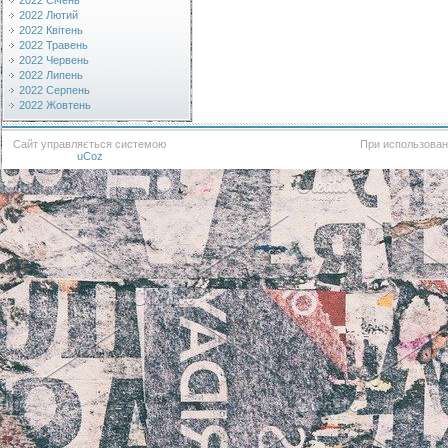
2022 Січень
2022 Лютий
2022 Квітень
2022 Травень
2022 Червень
2022 Липень
2022 Серпень
2022 Жовтень
Сайт управляється системою
При использован
uCoz