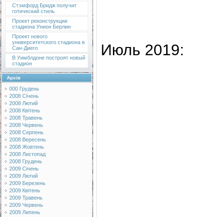
Стэмфорд Бридж получит
готический стиль
Проект реконструкции
стадиона Унион Берлин
Проект нового
университетского стадиона в
Июль 2019:
Сан-Диего
В Уимблдоне построят новый
стадион
Архів
000 Грудень
2008 Січень
2008 Лютий
2008 Квітень
2008 Травень
2008 Червень
2008 Серпень
2008 Вересень
2008 Жовтень
2008 Листопад
2008 Грудень
2009 Січень
2009 Лютий
2009 Березень
2009 Квітень
2009 Травень
2009 Червень
2009 Липень