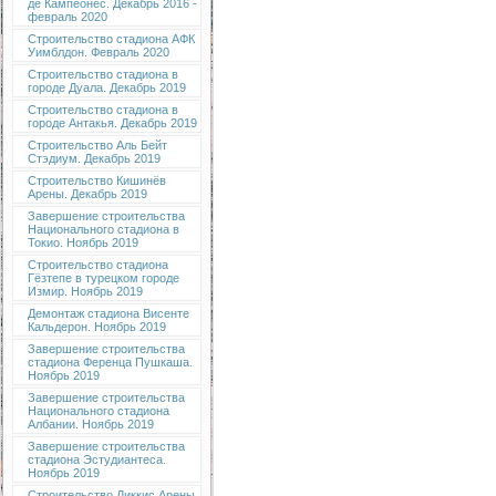
де Кампеонес. Декабрь 2016 -
февраль 2020
Строительство стадиона АФК
Уимблдон. Февраль 2020
Строительство стадиона в
городе Дуала. Декабрь 2019
Строительство стадиона в
городе Антакья. Декабрь 2019
Строительство Аль Бейт
Стэдиум. Декабрь 2019
Строительство Кишинёв
Арены. Декабрь 2019
Завершение строительства
Национального стадиона в
Токио. Ноябрь 2019
Строительство стадиона
Гёзтепе в турецком городе
Измир. Ноябрь 2019
Демонтаж стадиона Висенте
Кальдерон. Ноябрь 2019
Завершение строительства
стадиона Ференца Пушкаша.
Ноябрь 2019
Завершение строительства
Национального стадиона
Албании. Ноябрь 2019
Завершение строительства
стадиона Эстудиантеса.
Ноябрь 2019
Строительство Диккис Арены