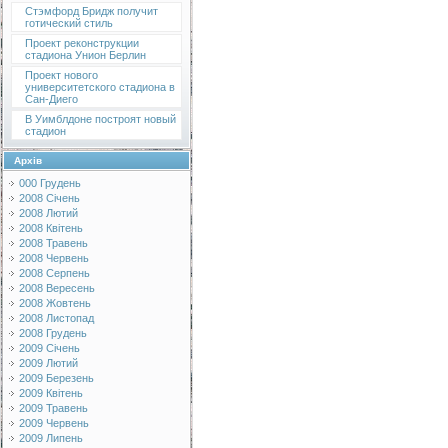
Стэмфорд Бридж получит
готический стиль
Проект реконструкции
стадиона Унион Берлин
Проект нового
университетского стадиона в
Сан-Диего
В Уимблдоне построят новый
стадион
Архів
000 Грудень
2008 Січень
2008 Лютий
2008 Квітень
2008 Травень
2008 Червень
2008 Серпень
2008 Вересень
2008 Жовтень
2008 Листопад
2008 Грудень
2009 Січень
2009 Лютий
2009 Березень
2009 Квітень
2009 Травень
2009 Червень
2009 Липень