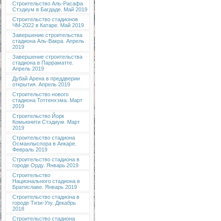
Строительство Аль-Расафа
Стэдиум в Багдаде. Май 2019
Строительство стадионов
ЧМ-2022 в Катаре. Май 2019
Завершение строительства
стадиона Аль-Вакра. Апрель
2019
Завершение строительства
стадиона в Парраматте.
Апрель 2019
Дубай Арена в преддверии
открытия. Апрель 2019
Строительство нового
стадиона Тоттенхэма. Март
2019
Строительство Йорк
Комьюнити Стэдиум. Март
2019
Строительство стадиона
Османлыспора в Анкаре.
Февраль 2019
Строительство стадиона в
городе Орду. Январь 2019
Строительство
Национального стадиона в
Братиславе. Январь 2019
Строительство стадиона в
городе Тизи-Узу. Декабрь
2018
Строительство стадиона