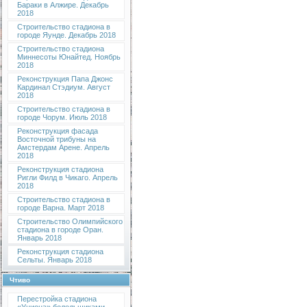
Бараки в Алжире. Декабрь
2018
Строительство стадиона в
городе Яунде. Декабрь 2018
Строительство стадиона
Миннесоты Юнайтед. Ноябрь
2018
Реконструкция Папа Джонс
Кардинал Стэдиум. Август
2018
Строительство стадиона в
городе Чорум. Июль 2018
Реконструкция фасада
Восточной трибуны на
Амстердам Арене. Апрель
2018
Реконструкция стадиона
Ригли Филд в Чикаго. Апрель
2018
Строительство стадиона в
городе Варна. Март 2018
Строительство Олимпийского
стадиона в городе Оран.
Январь 2018
Реконструкция стадиона
Сельты. Январь 2018
Чтиво
Перестройка стадиона