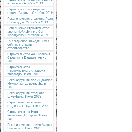
в Техасе. Октябрь 2019
Строительство стадиона в
городе Гиресун. Октябрь 2019
Реконструкция стадиона Реал
Сосьедада. Сентябрь 2019
Завершение строительства
арены Чейз Центр в Сан-
Франциско. Сентябрь 2019
25 стадионов, находящихся
сейчас в стадии
строительства
Строительство Аль Хабибия
Стэдиум в Багдаде. Август
2019
Строительство
Национального стадиона
Камбоджи. Июль 2019
Реконструкция Лос-Анджелес
Мемориал Колизея. Июль
2019
Реконструкция стадиона
Блумфилд. Июль 2019
Строительство нового
стадиона Стяуа. Июнь 2019
Строительство Норт
Квинсленд Стэдиум. Июнь
2019
Реконструкция стадио Марио
Ригамонти. Июнь 2019