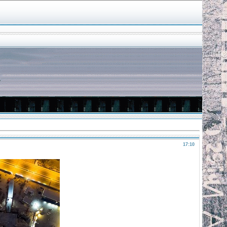
17:10