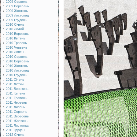
2009 Серпень
2009 Вересень
2009 Жовтень
2009 Листопад
2009 Грудень
2010 Січень
2010 Лютий
2010 Березень
2010 Квітень
2010 Травень
2010 Червень
2010 Липень
2010 Серпень
2010 Вересень
2010 Жовтень
2010 Листопад
2010 Грудень
2011 Січень
2011 Лютий
2011 Березень
2011 Квітень
2011 Травень
2011 Червень
2011 Липень
2011 Серпень
2011 Вересень
2011 Жовтень
2011 Листопад
2011 Грудень
2012 Січень