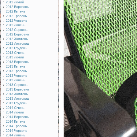
2012 Лютий
2012 Березень
2012 Квітень
2012 Травень
2012 Червень
2012 Липень
2012 Серпень
2012 Вересень
2012 Жовтень
2012 Листопад
2012 Грудень
2013 Січень
2013 Лютий
2013 Березень
2013 Квітень
2013 Травень
2013 Червень
2013 Липень
2013 Серпень
2013 Вересень
2013 Жовтень
2013 Листопад
2013 Грудень
2014 Січень
2014 Лютий
2014 Березень
2014 Квітень
2014 Травень
2014 Червень
2014 Липень