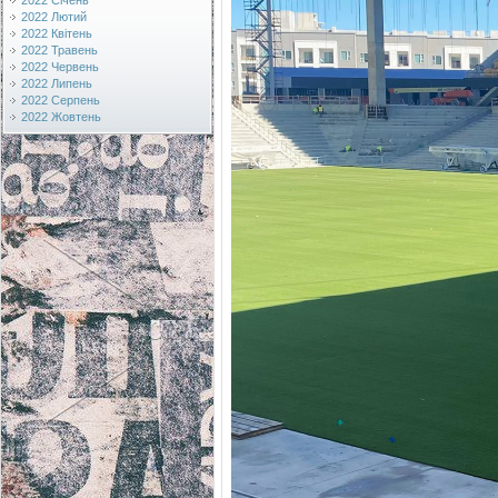
2022 Січень
2022 Лютий
2022 Квітень
2022 Травень
2022 Червень
2022 Липень
2022 Серпень
2022 Жовтень